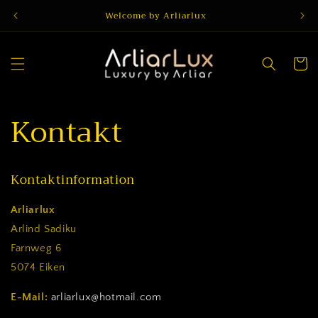
Direkt
Welcome by Arliarlux
zum
Inhalt
Warenko
Kontakt
Kontaktinformation
Arliarlux
Arlind Sadiku
Farnweg 6
5074 Eiken
E-Mail:
arliarlux
@hotmail
.com