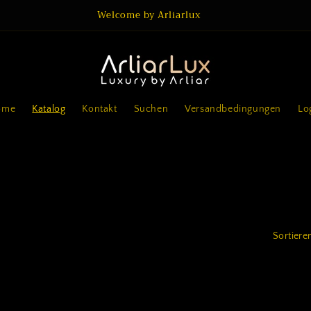
Welcome by Arliarlux
ome
Katalog
Kontakt
Suchen
Versandbedingungen
Lo
Sortiere